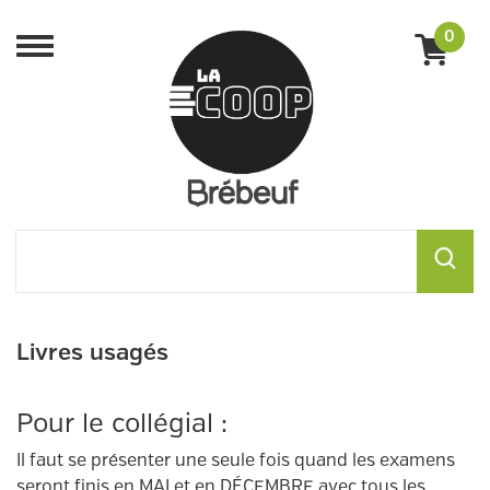
0
Menu
Livres usagés
Pour le collégial :
Il faut se présenter une seule fois quand les examens
seront finis en MAI et en DÉCEMBRE avec tous les