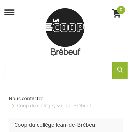
0
Menu
Nous contacter
Coop du collège Jean-de-Brébeuf
Coop du collège Jean-de-Brébeuf