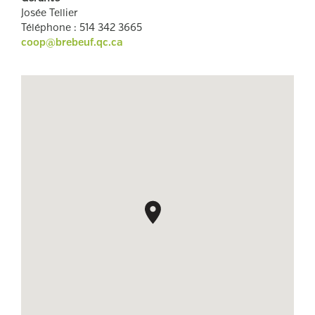
Josée Tellier
Téléphone
:
514 342 3665
coop@brebeuf.qc.ca