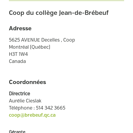
Coop du collège Jean-de-Brébeuf
Adresse
5625
AVENUE
Decelles
,
Coop
Montréal
(
Québec
)
H3T 1W4
Canada
Coordonnées
Directrice
Aurélie Cieslak
Téléphone
:
514 342 3665
coop@brebeuf.qc.ca
Gérante