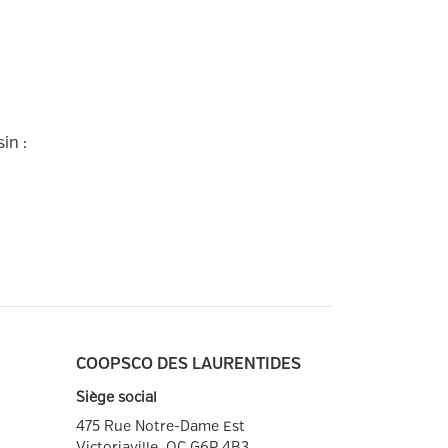
sin :
COOPSCO DES LAURENTIDES
Siège social
475 Rue Notre-Dame Est
Victoriaville, QC
G6P 4B3