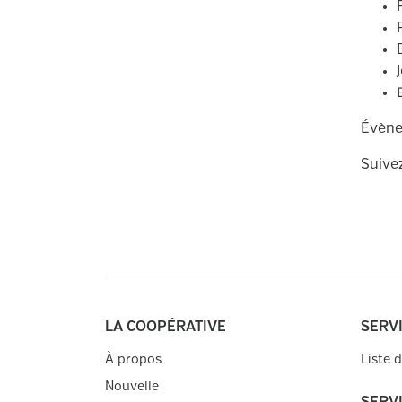
Évène
Suive
LA COOPÉRATIVE
SERV
À propos
Liste 
Nouvelle