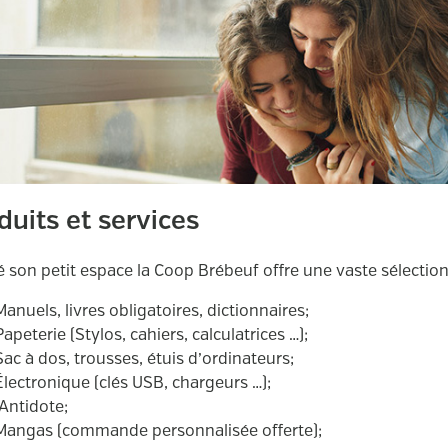
duits et services
 son petit espace la Coop Brébeuf offre une vaste sélectio
Manuels, livres obligatoires, dictionnaires;
Papeterie (Stylos, cahiers, calculatrices …);
Sac à dos, trousses, étuis d’ordinateurs;
Électronique (clés USB, chargeurs …);
Antidote;
Mangas (commande personnalisée offerte);