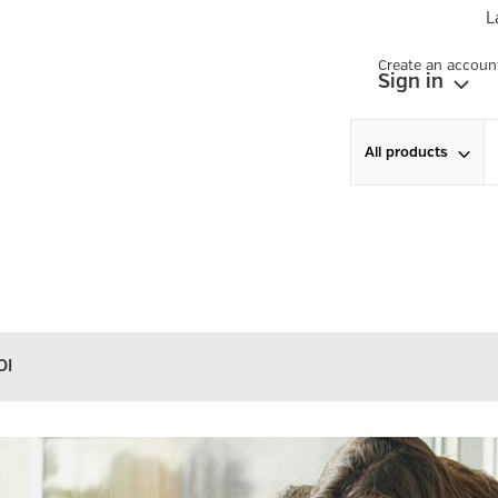
L
Create an accoun
Sign in
All products
OI