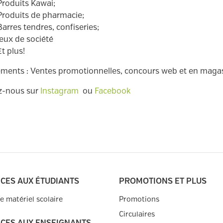
Produits Kawai;
Produits de pharmacie;
Barres tendres, confiseries;
Jeux de société
Et plus!
ments : Ventes promotionnelles, concours web et en maga
z-nous sur
Instagram
ou
Facebook
ICES AUX ÉTUDIANTS
PROMOTIONS ET PLUS
de matériel scolaire
Promotions
Circulaires