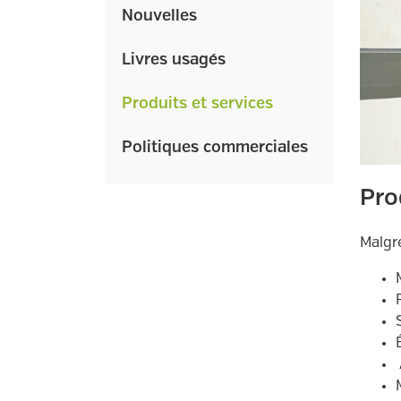
Nouvelles
Livres usagés
Produits et services
Politiques commerciales
Pro
Malgré